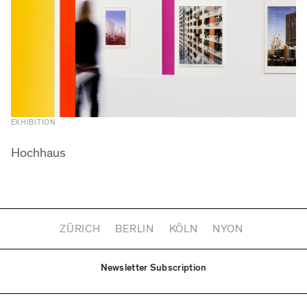
EXHIBITION
Hochhaus
ZÜRICH
BERLIN
KÖLN
NYON
Newsletter Subscription