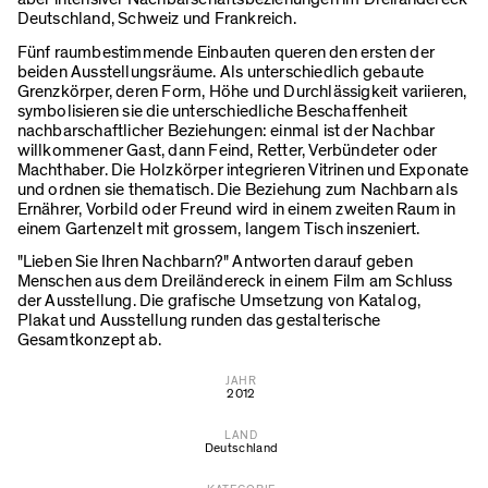
Deutschland, Schweiz und Frankreich.
Fünf raumbestimmende Einbauten queren den ersten der
beiden Ausstellungsräume. Als unterschiedlich gebaute
Grenzkörper, deren Form, Höhe und Durchlässigkeit variieren,
symbolisieren sie die unterschiedliche Beschaffenheit
nachbarschaftlicher Beziehungen: einmal ist der Nachbar
willkommener Gast, dann Feind, Retter, Verbündeter oder
Machthaber. Die Holzkörper integrieren Vitrinen und Exponate
und ordnen sie thematisch. Die Beziehung zum Nachbarn als
Ernährer, Vorbild oder Freund wird in einem zweiten Raum in
einem Gartenzelt mit grossem, langem Tisch inszeniert.
"Lieben Sie Ihren Nachbarn?" Antworten darauf geben
Menschen aus dem Dreiländereck in einem Film am Schluss
der Ausstellung. Die grafische Umsetzung von Katalog,
Plakat und Ausstellung runden das gestalterische
Gesamtkonzept ab.
JAHR
2012
LAND
Deutschland